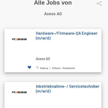
Alle Jobs von
Axess AG
Hardware-/Firmware-QA Engineer
(m/w/d)
Axess AG
Salzburg | Software Development
Inbetriebnahme- / Servicetechniker
(m/w/d)