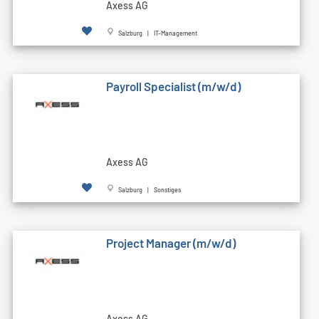
Axess AG
Salzburg | IT-Management
Payroll Specialist (m/w/d)
Axess AG
Salzburg | Sonstiges
Project Manager (m/w/d)
Axess AG