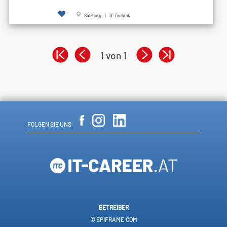
Salzburg | IT-Technik
1 von 1
FOLGEN SIE UNS:
BETREIBER
© EPIFRAME.COM