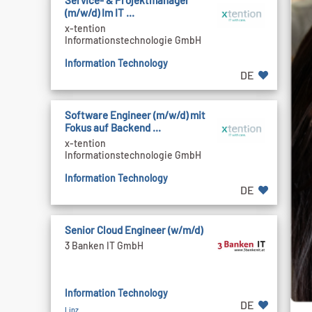
Service- & Projektmanager
(m/w/d) Im IT ...
x-tention
Informationstechnologie GmbH
Information Technology
DE
Software Engineer (m/w/d) mit
Fokus auf Backend ...
x-tention
Informationstechnologie GmbH
Information Technology
DE
Senior Cloud Engineer (w/m/d)
3 Banken IT GmbH
Information Technology
DE
Linz