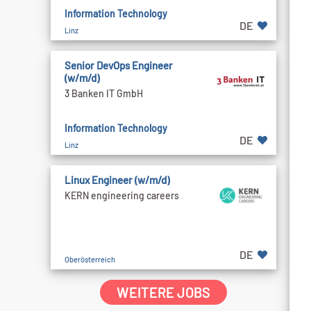
Information Technology
DE
Linz
Senior DevOps Engineer
(w/m/d)
3 Banken IT GmbH
Information Technology
DE
Linz
Linux Engineer (w/m/d)
KERN engineering careers
DE
Oberösterreich
WEITERE JOBS