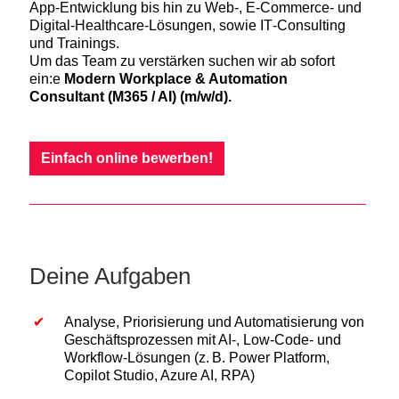
App‑Entwicklung bis hin zu Web‑, E‑Commerce‑ und
Digital‑Healthcare‑Lösungen, sowie IT‑Consulting
und Trainings.
Um das Team zu verstärken suchen wir ab sofort
ein:e
Modern Workplace & Automation
Consultant (M365 / AI) (m/w/d).
Einfach online bewerben!
Deine Aufgaben
Analyse, Priorisierung und Automatisierung von
Geschäftsprozessen mit AI-, Low-Code- und
Workflow-Lösungen (z. B. Power Platform,
Copilot Studio, Azure AI, RPA)