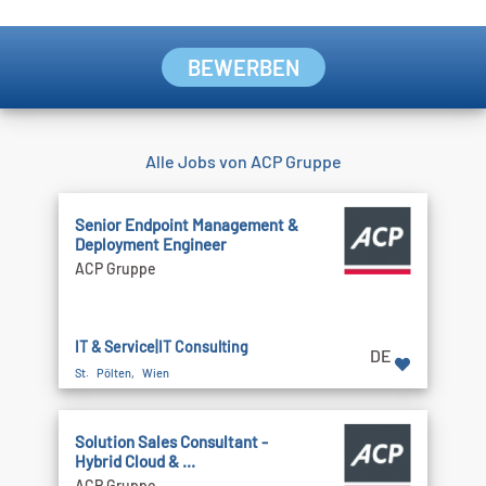
BEWERBEN
Alle Jobs von ACP Gruppe
Senior Endpoint Management &
Deployment Engineer
ACP Gruppe
IT & Service|IT Consulting
DE
St. Pölten, Wien
Solution Sales Consultant -
Hybrid Cloud & ...
ACP Gruppe