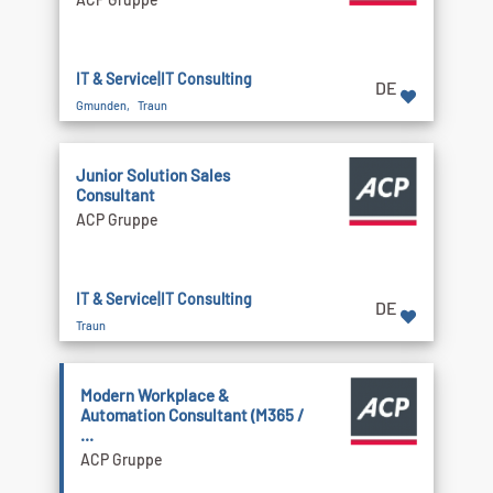
IT & Service|IT Consulting
DE
Gmunden, Traun
Junior Solution Sales
Consultant
ACP Gruppe
IT & Service|IT Consulting
DE
Traun
Modern Workplace &
Automation Consultant (M365 /
...
ACP Gruppe