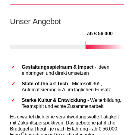
Unser Angebot
ab € 56.000
Gestaltungsspielraum & Impact
- Ideen
einbringen und direkt umsetzen
State-of-the-art Tech
- Microsoft 365,
Automatisierung & AI im täglichen Einsatz
Starke Kultur & Entwicklung
- Weiterbildung,
Teamspirit und echte Zusammenarbeit
Es erwartet dich eine verantwortungsvolle Tätigkeit
mit Zukunftsperspektiven. Das gebotene jährliche
Bruttogehalt liegt - je nach Erfahrung - ab € 56.000.
Eine Überzahlung ist je nach relevanter