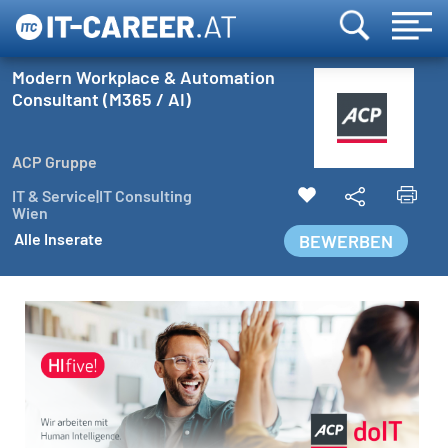
Modern Workplace & Automation
Consultant (M365 / AI)
ACP Gruppe
IT & Service|IT Consulting
Wien
Alle Inserate
BEWERBEN