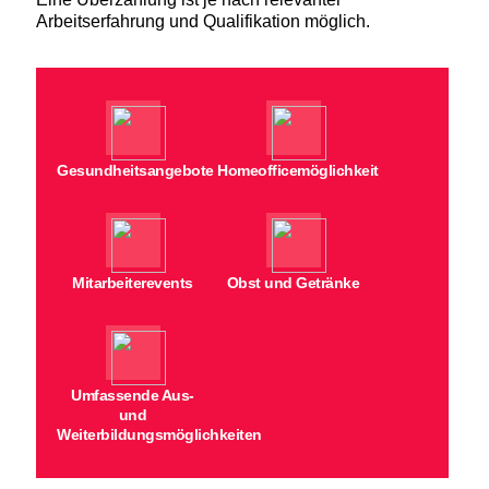
Arbeitserfahrung und Qualifikation möglich.
Gesundheitsangebote
Homeofficemöglichkeit
Mitarbeiterevents
Obst und Getränke
Umfassende Aus-
und
Weiterbildungsmöglichkeiten