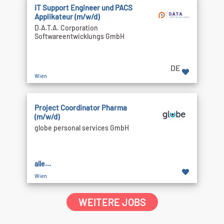
IT Support Engineer und PACS
Applikateur (m/w/d)
D.A.T.A. Corporation
Softwareentwicklungs GmbH
DE
Wien
Project Coordinator Pharma
(m/w/d)
globe personal services GmbH
alle...
Wien
WEITERE JOBS