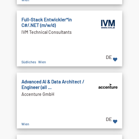
Full-Stack Entwickler*in
C#/.NET (m/w/d)
IVM Technical Consultants
DE
Südliches Wien
Advanced AI & Data Architect /
Engineer (all ...
Accenture GmbH
DE
Wien