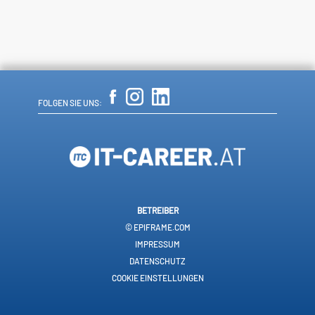
FOLGEN SIE UNS:
BETREIBER
© EPIFRAME.COM
IMPRESSUM
DATENSCHUTZ
COOKIE EINSTELLUNGEN