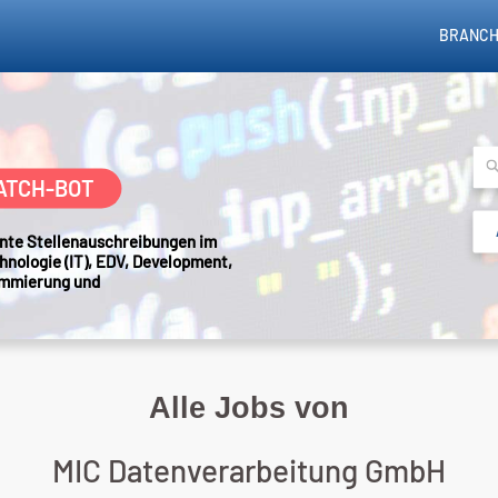
BRANCH
ATCH-BOT
sante Stellenauschreibungen im
hnologie (IT), EDV, Development,
ammierung und
Alle Jobs von
MIC Datenverarbeitung GmbH