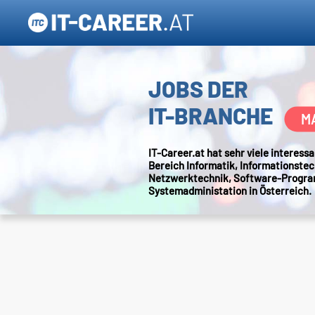
JOBS DER
IT-BRANCHE
M
IT-Career.at hat sehr viele interes
Bereich Informatik, Informationstec
Netzwerktechnik, Software-Progr
Systemadministation in Österreich.