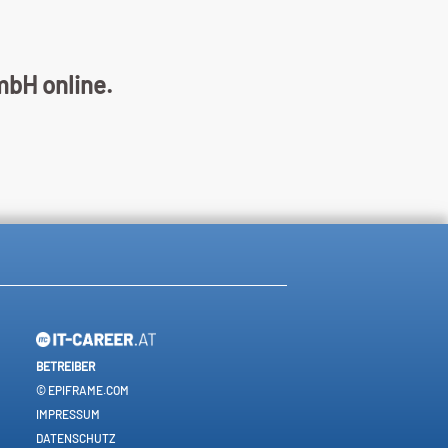
mbH online.
BETREIBER
© EPIFRAME.COM
IMPRESSUM
DATENSCHUTZ